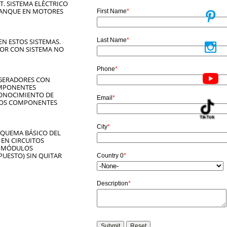
. SISTEMA ELÉCTRICO
RANQUE EN MOTORES

EN ESTOS SISTEMAS.

DOR CON SISTEMA NO
IGERADORES CON
OMPONENTES
ECONOCIMIENTO DE
 LOS COMPONENTES
SQUEMA BÁSICO DEL
 EN CIRCUITOS
E MÓDULOS
UESTO) SIN QUITAR