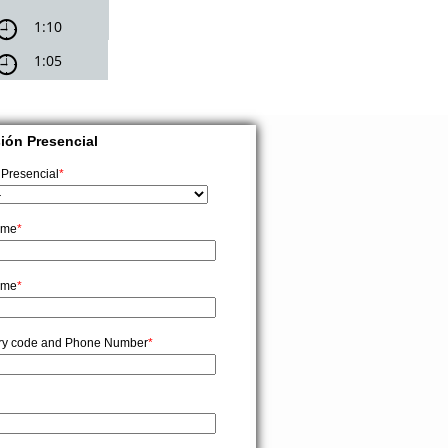
1:10

1:05
