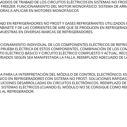
DOS DE TRABAJO DE LOS CIRCUITOS ELÉCTRICOS EN SISTEMAS NO FROST
 FREEZER. FUNCIONAMIENTO DEL MOTOR MONOFÁSICO. SISTEMA DE AR
ORAS A APLICAR EN MOTORES MONOFÁSICOS
AJO EN REFRIGERADORES NO FROST Y GASES REFRIGERANTES UTILIZADOS 
BINETE Y DE LAS CORRIENTES DE AIRE QUE SE PRODUCEN EN REFRIGERA
 MUESTRAS EN DIVERSAS MARCAS DE REFRIGERADORES.
NCIONAMIENTO INDIVIDUAL DE LOS COMPONENTES ELÉCTRICOS DE REFR
. PRUEBA ELÉCTRICA DE ESTOS COMPONENTES. COMBINACIÓN DE LOS C
ITO ELÉCTRICO BÁSICO Y CIRCUITO ELÉCTRICO COMPUESTO Y ACTUAL. R
IADOS SEGÚN SEA MANIFESTADA LA FALLA. REEMPLAZO ADECUADO DE
CA PARA LA INTERPRETACIÓN DEL MÓDULO DE CONTROL ELECTRÓNICO. E
NICO EN REFRIGERADORES CON SISTEMA NO FROST. SOLUCIONES RÁPIDAS
LUCIONES DESARROLLADAS EN CIRCUITOS ELECTRÓNICOS. REEMPLAZO D
 SISTEMAS ELÉCTRICOS (CUANDO EL MÓDULO NO SE CONSIGUE COMO REP
 AL REFRIGERADOR.