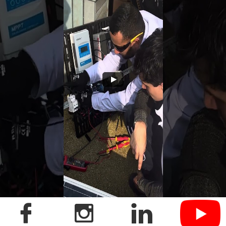


