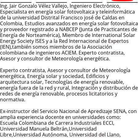
Ing. Jair Gonzalo Vélez Vallejo, Ingeniero Electrónico,
Especialista en energía solar fotovoltaica y teleinformática
de la universidad Distrital Francisco josé de Caldas en
Colombia, Estudios avanzados en energía solar fotovoltaica
y proveedor registrado a NABCEP (Junta de Practicantes de
Energía de Norteamérica), Miembro de International Solar
Energy Society ISES y a la Red Internacional de Expertos
(IEN),también somos miembros de la Asociación
colombiana de ingenieros ACIEM. Experto contratista,
Asesor y consultor de Meteorología energética.
Experto contratista, Asesor y consultor de Meteorología
energética, Energía solar y sociedad, Edificios y
arquitectura solar, Tecnologías de energía renovable,
energía fuera de la red y rural, Integración y distribución de
redes de energía renovable, procesos licitatorios y
normativa.
Ex-instructor del Servicio Nacional de Apredizaje SENA, con
amplia experiencia docente en universidades como:
Escuela Colombiana de Carrera Industriales ECCI,
Universidad Manuela Beltrán,Universidad
Libre,Universidad Autónoma, Universidad del Llano,