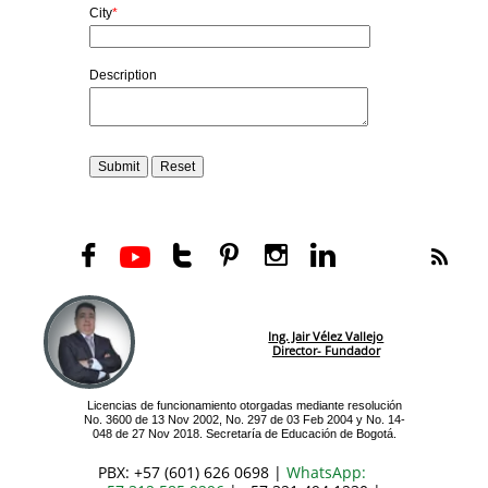






Ing. Jair Vélez Vallejo
Director- Fundador
Licencias de funcionamiento otorgadas mediante resolución
No. 3600 de 13 Nov 2002, No. 297 de 03 Feb 2004 y No. 14-
048 de 27 Nov 2018. Secretaría de Educación de Bogotá.
PBX: +57 (601) 626 0698 |
WhatsApp: