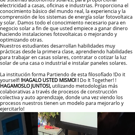
electricidad a casas, oficinas e industrias. Proporciona el
conocimiento básico del mundo real, la experiencia y la
comprensión de los sistemas de energía solar fotovoltaica
y solar. Damos todo el conocimiento necesario para en
negocio solar a fin de que usted empiece a ganar dinero
haciendo instalaciones fotovoltaicas o mejorando y
optimizando otras.
Nuestros estudiantes desarrollan habilidades muy
prácticas desde la primera clase, aprendiendo habilidades
para trabajar en casas solares, contratar o cotizar la luz
solar de una casa o industrial e instalar paneles solares.
La institución forma Partiendo de esta filosofíado !Do it
yourself!
!HAGALO USTED MISMO! !
Do It Together! !
HAGAMOSLO JUNTOS!,
utilizando metodologías más
colaborativas a través de procesos de construcción
colectiva y auto aprendizaje, donde una vez vi
endo los
procesos nuestros tienen un modelo para mejorarlo y
ejercitarlo!