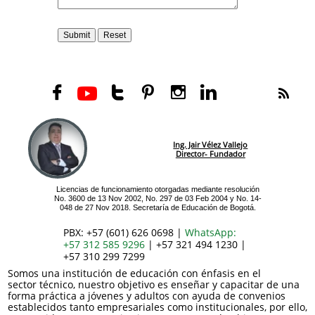






Ing. Jair Vélez Vallejo
Director- Fundador
Licencias de funcionamiento otorgadas mediante resolución
No. 3600 de 13 Nov 2002, No. 297 de 03 Feb 2004 y No. 14-
048 de 27 Nov 2018. Secretaría de Educación de Bogotá.
PBX: +57 (601) 626 0698 |
WhatsApp:
+57 312 585 9296
| +57 321 494 1230 |
+57 310 299 7299
Somos una institución de educación con énfasis en el
sector técnico, nuestro objetivo es enseñar y capacitar de una
forma práctica a jóvenes y adultos con ayuda de convenios
establecidos tanto empresariales como institucionales, por ello,