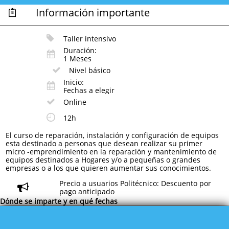
Información importante

Taller intensivo

Duración:

1 Meses
Nivel básico

Inicio:

Fechas a elegir
Online

12h

El curso de reparación, instalación y configuración de equipos
esta destinado a personas que desean realizar su primer
micro -emprendimiento en la reparación y mantenimiento de
equipos destinados a Hogares y/o a pequeñas o grandes
empresas o a los que quieren aumentar sus conocimientos.
Precio a usuarios Politécnico: Descuento por

pago anticipado
Dónde
se
imparte
y en qué
fechas