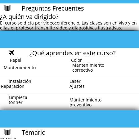
Preguntas Frecuentes

¿A quién va dirigido?
El curso se dicta por videoconferencio. Las clases son en vivo y en
ellas el profesor transmite video y diapositivas ilustrativas.
¿Qué aprendes en este curso?

Papel
Color
Mantenimiento
Mantenimiento
correctivo
instalación
Laser
Reparacion
Ajustes
Limpieza
Mantenimiento
tonner
preventivo
Temario
