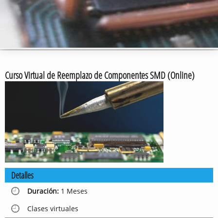
Curso Virtual de Reemplazo de Componentes SMD (Online)
Detalles​
Duración:
1 Meses

Clases virtuales
