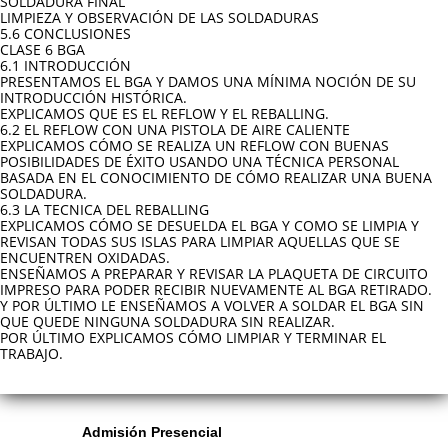
SOLDADURA FINAL
LIMPIEZA Y OBSERVACIÓN DE LAS SOLDADURAS
5.6 CONCLUSIONES
CLASE 6 BGA
6.1 INTRODUCCIÓN
PRESENTAMOS EL BGA Y DAMOS UNA MÍNIMA NOCIÓN DE SU
INTRODUCCIÓN HISTÓRICA.
EXPLICAMOS QUE ES EL REFLOW Y EL REBALLING.
6.2 EL REFLOW CON UNA PISTOLA DE AIRE CALIENTE
EXPLICAMOS CÓMO SE REALIZA UN REFLOW CON BUENAS
POSIBILIDADES DE ÉXITO USANDO UNA TÉCNICA PERSONAL
BASADA EN EL CONOCIMIENTO DE CÓMO REALIZAR UNA BUENA
SOLDADURA.
6.3 LA TECNICA DEL REBALLING
EXPLICAMOS CÓMO SE DESUELDA EL BGA Y COMO SE LIMPIA Y
REVISAN TODAS SUS ISLAS PARA LIMPIAR AQUELLAS QUE SE
ENCUENTREN OXIDADAS.
ENSEÑAMOS A PREPARAR Y REVISAR LA PLAQUETA DE CIRCUITO
IMPRESO PARA PODER RECIBIR NUEVAMENTE AL BGA RETIRADO.
Y POR ÚLTIMO LE ENSEÑAMOS A VOLVER A SOLDAR EL BGA SIN
QUE QUEDE NINGUNA SOLDADURA SIN REALIZAR.
POR ÚLTIMO EXPLICAMOS CÓMO LIMPIAR Y TERMINAR EL
TRABAJO.